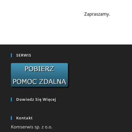
Zapraszamy.
SERWIS
Dowiedz Się Więcej
Kontakt
Komserwis sp. z o.o.