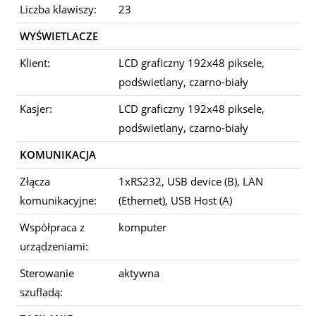
Liczba klawiszy:
23
WYŚWIETLACZE
Klient:
LCD graficzny 192x48 piksele,
podświetlany, czarno-biały
Kasjer:
LCD graficzny 192x48 piksele,
podświetlany, czarno-biały
KOMUNIKACJA
Złącza
1xRS232, USB device (B), LAN
komunikacyjne:
(Ethernet), USB Host (A)
Współpraca z
komputer
urządzeniami:
Sterowanie
aktywna
szufladą: