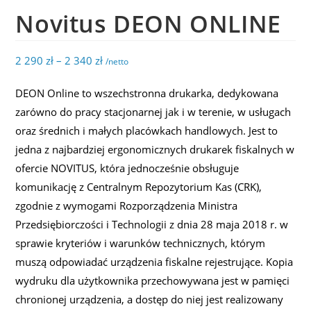
Novitus DEON ONLINE
2 290
zł
–
2 340
zł
/netto
DEON Online to wszechstronna drukarka, dedykowana
zarówno do pracy stacjonarnej jak i w terenie, w usługach
oraz średnich i małych placówkach handlowych. Jest to
jedna z najbardziej ergonomicznych drukarek fiskalnych w
ofercie NOVITUS, która jednocześnie obsługuje
komunikację z Centralnym Repozytorium Kas (CRK),
zgodnie z wymogami Rozporządzenia Ministra
Przedsiębiorczości i Technologii z dnia 28 maja 2018 r. w
sprawie kryteriów i warunków technicznych, którym
muszą odpowiadać urządzenia fiskalne rejestrujące. Kopia
wydruku dla użytkownika przechowywana jest w pamięci
chronionej urządzenia, a dostęp do niej jest realizowany