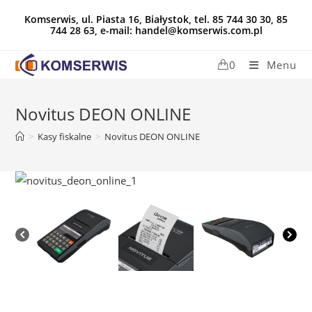
Koniec
Komserwis, ul. Piasta 16, Białystok, tel. 85 744 30 30, 85
treści
744 28 63, e-mail: handel@komserwis.com.pl
0
Menu
Novitus DEON ONLINE
>
Kasy fiskalne
>
Novitus DEON ONLINE