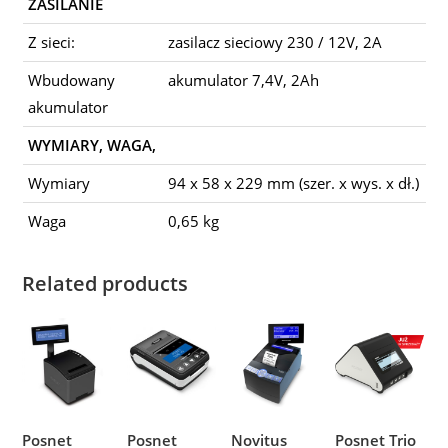
ZASILANIE
Z sieci:
zasilacz sieciowy 230 / 12V, 2A
Wbudowany
akumulator 7,4V, 2Ah
akumulator
WYMIARY, WAGA,
Wymiary
94 x 58 x 229 mm (szer. x wys. x dł.)
Waga
0,65 kg
Related products
Posnet
Posnet
Novitus
Posnet Trio